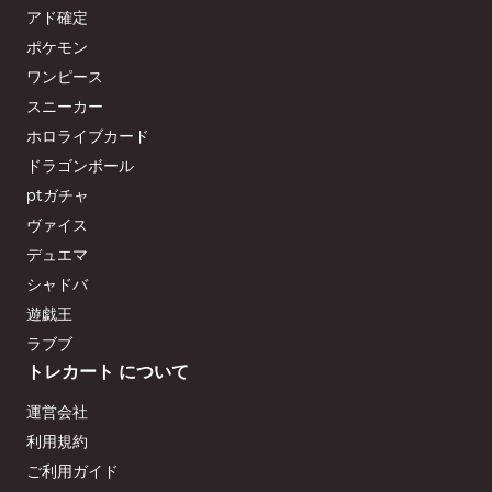
アド確定
ポケモン
ワンピース
スニーカー
ホロライブカード
ドラゴンボール
ptガチャ
ヴァイス
デュエマ
シャドバ
遊戯王
ラブブ
トレカート について
運営会社
利用規約
ご利用ガイド