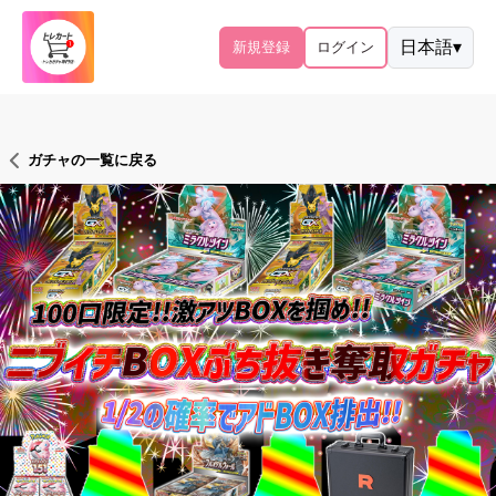
日本語
▾
新規登録
ログイン
ガチャの一覧に戻る